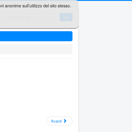
i anonime sull’utilizzo del sito stesso.
Cerca...
Vai
Avanti