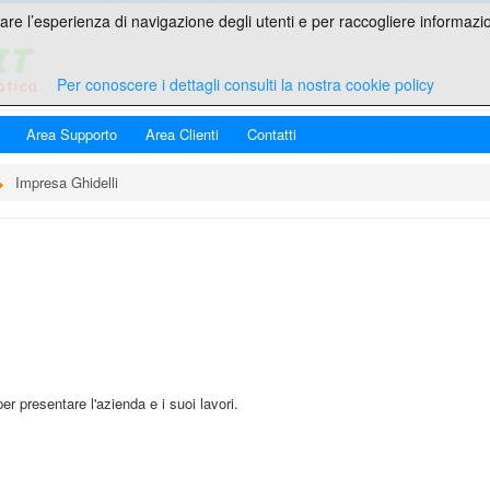
are l’esperienza di navigazione degli utenti e per raccogliere informazion
Per conoscere i dettagli consulti la nostra cookie policy
Area Supporto
Area Clienti
Contatti
Impresa Ghidelli
r presentare l'azienda e i suoi lavori.