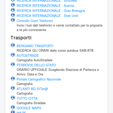
RICERCA INTERNAZIONALE - Svizzera
RICERCA INTERNAZIONALE - Austria
RICERCA INTERNAZIONALE - Gran Bretagna
RICERCA INTERNAZIONALE - Stati Uniti
Controllo Costi Telefonici
Invia i tuoi dati telefonici e verrai contattato per la proposta
a te più conveniente
Trasporti
BERGAMO TRASPORTI
RICERCA GLI ORARI delle corse autobus SAB/ATB
AUTOSTRADE
Cartografia AutoStradale
FERROVIE DELLO STATO
ORARIO UFFICIALE Scegliendo Stazione di Partenza e
Arrivo, Data e Ora
Portale Cartografico Nazionale
Cartografia
ATLANTI BG SITer@
Cartografia
TUTTO CITTA'
Cartografia Stradale
GOOGLE MAPS
WAZE