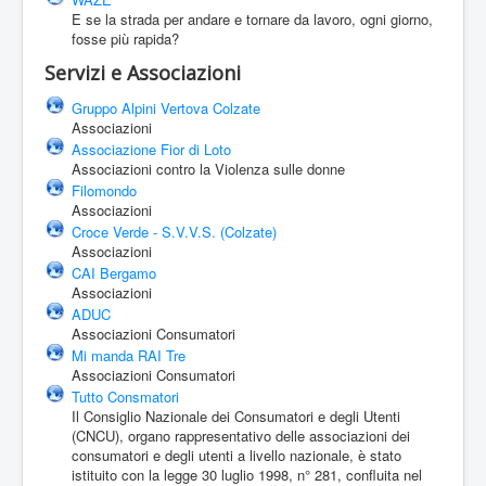
E se la strada per andare e tornare da lavoro, ogni giorno,
fosse più rapida?
Servizi e Associazioni
Gruppo Alpini Vertova Colzate
Associazioni
Associazione Fior di Loto
Associazioni contro la Violenza sulle donne
Filomondo
Associazioni
Croce Verde - S.V.V.S. (Colzate)
Associazioni
CAI Bergamo
Associazioni
ADUC
Associazioni Consumatori
Mi manda RAI Tre
Associazioni Consumatori
Tutto Consmatori
Il Consiglio Nazionale dei Consumatori e degli Utenti
(CNCU), organo rappresentativo delle associazioni dei
consumatori e degli utenti a livello nazionale, è stato
istituito con la legge 30 luglio 1998, n° 281, confluita nel