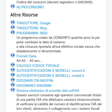
Codice del consumo (decreto legislativo n.206/2005).
ALTROCONSUMO
Altre Risorse
TRADUTTORE: Google
TRADUTTORE: Bing
PROGRAMMA: MDS
Un programma creato da CONSINFO qualche anno fa per
poter cambiare la data di sistema
e alla chiusura riportarla all'ora effettiva iniziale senza che
sbadatamente vi dimentichiate
Formati Carta
A4 A3 .. A0 ecc...
CALCOLO CODICE FISCALE
AUTOCERTIFICAZIONI E MODELLI: comuni.it
AUTOCERTIFICAZIONI E MODELLI: moduli.it
DIZIONARI ITA/ING/FRA
DIZIONARIO SINONIMI
Sistema elettronico di scambio dati sull'IVA
Questo servizio consente agli operatori commerciali titolari
di una partita IVA che effettuano cessioni intracomunitarie,
di verificare la validità del numero di identificazione IVA dei
loro clienti, attraverso il collegamento con i sistemi fiscali