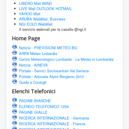
LIBERO Mail WIND
LIVE Mail
OUTLOOK
HOTMAIL
YAHOO Mail
ARUBA WebMail
,
Business
NGI EOLO WebMail
Il servizio webmail per le caselle @ngi.it
Home Page
Notizie - PREVISIONI METEO BG
ARPA Meteo Lmbardia
Centro Meteorologico Lombardo - La Meteo in Lombardia
Notizie - AINEVA
Portale - Servizi Sociosanitari Val Seriana
Portale - Adunata Alpini Bergamo 2010
Guide e Consigli
Elenchi Telefonici
PAGINE BIANCHE
ELENCO TELEFONICO 1254
PAGINE GIALLE
RICERCA INTERNAZIONALE - Germania
RICERCA INTERNAZIONALE - Francia