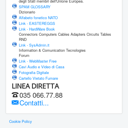
degli Stati membri dell'Unione Europea.
SPAM GLOSSARY
Dizionario
Alfabeto fonetico NATO
Link - EASTEREGGS
Link - HardWare Book
Connectors Computers Cables Adapters Circuits Tables
RND
Link - SysAdmin.it
Information & Comunication Tecnologies
Forum
Link - WebMaster Free
Cavi Audio e Video di Casa
Fotografia Digitale
Cartello Vietato Fumare
LINEA DIRETTA
035 066.77.88
Contatti...
Cookie Policy