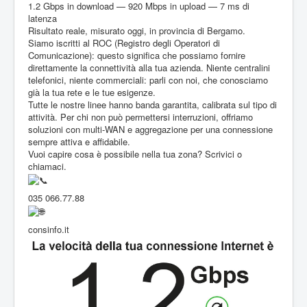
Servizi Internet
Informatica e Telecomunicazioni
1.2 Gbps in download — 920 Mbps in upload — 7 ms di
latenza
Risultato reale, misurato oggi, in provincia di Bergamo.
Siamo iscritti al ROC (Registro degli Operatori di
Comunicazione): questo significa che possiamo fornire
direttamente la connettività alla tua azienda. Niente centralini
telefonici, niente commerciali: parli con noi, che conosciamo
già la tua rete e le tue esigenze.
Tutte le nostre linee hanno banda garantita, calibrata sul tipo di
attività. Per chi non può permettersi interruzioni, offriamo
soluzioni con multi-WAN e aggregazione per una connessione
sempre attiva e affidabile.
Vuoi capire cosa è possibile nella tua zona? Scrivici o
chiamaci.
035 066.77.88
consinfo.it