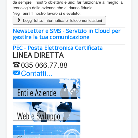
Servizi Internet
da sempre il nostro obiettivo è uno: far funzionare al meglio la
tecnologia delle aziende che ci danno fiducia.
Negli anni il nostro lavoro si è evoluto:
Leggi tutto: Informatica e Telecomunicazioni
NewsLetter e SMS - Servizio in Cloud per
gestire la tua comunicazione
PEC - Posta Elettronica Certificata
LINEA DIRETTA
035 066.77.88
Contatti...