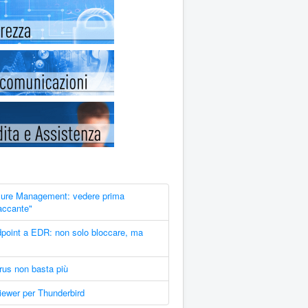
ure Management: vedere prima
taccante"
point a EDR: non solo bloccare, ma
irus non basta più
ewer per Thunderbird