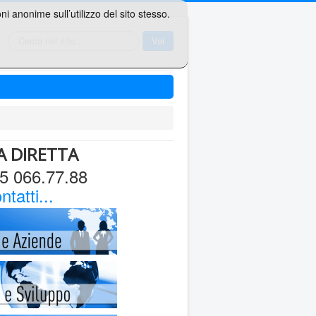
i anonime sull’utilizzo del sito stesso.
Cerca...
Vai
A DIRETTA
5 066.77.88
tatti...