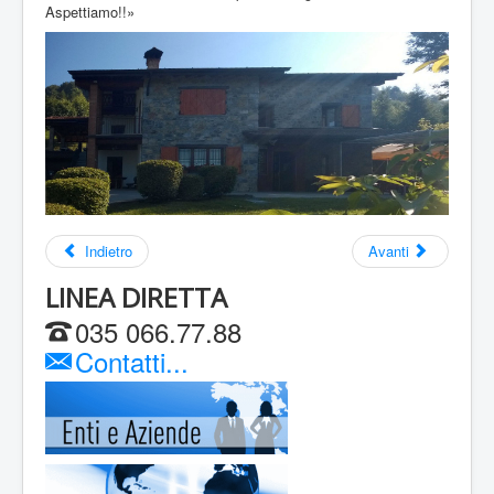
Aspettiamo!!»
Indietro
Avanti
LINEA DIRETTA
035 066.77.88
Contatti...