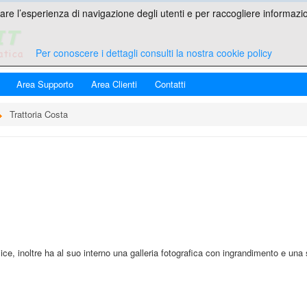
are l’esperienza di navigazione degli utenti e per raccogliere informazion
Per conoscere i dettagli consulti la nostra cookie policy
Area Supporto
Area Clienti
Contatti
Trattoria Costa
ice, inoltre ha al suo interno una galleria fotografica con ingrandimento e una 