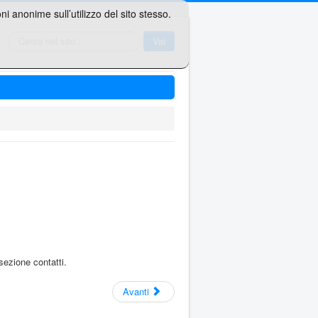
i anonime sull’utilizzo del sito stesso.
Cerca...
Vai
sezione contatti.
Avanti