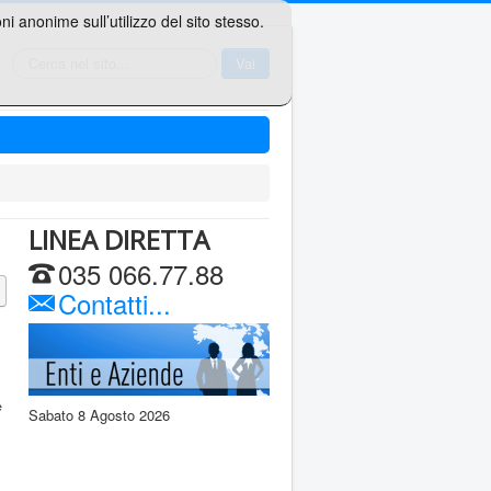
i anonime sull’utilizzo del sito stesso.
Cerca...
Vai
LINEA DIRETTA
035 066.77.88
Contatti...
e
Sabato 8 Agosto 2026