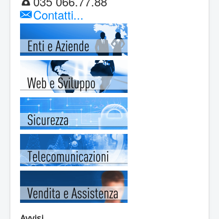
035 066.77.88
Contatti...
Avvisi