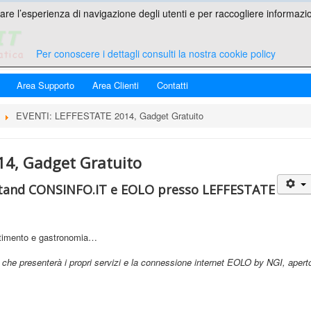
are l’esperienza di navigazione degli utenti e per raccogliere informazion
Per conoscere i dettagli consulti la nostra cookie policy
Area Supporto
Area Clienti
Contatti
EVENTI: LEFFESTATE 2014, Gadget Gratuito
14, Gadget Gratuito
stand CONSINFO.IT e EOLO presso LEFFESTATE
ertimento e gastronomia…
he presenterà i propri servizi e la connessione internet EOLO by NGI, apert