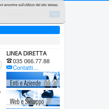
i anonime sull’utilizzo del sito stesso.
Cerca...
Vai
LINEA DIRETTA
035 066.77.88
Contatti...
o